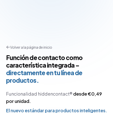
Volver a la página de inicio
Función de contacto como
característica integrada –
directamente en tu línea de
productos.
Funcionalidad hiddencontact®
desde €0,49
por unidad.
El nuevo estándar para productos inteligentes.