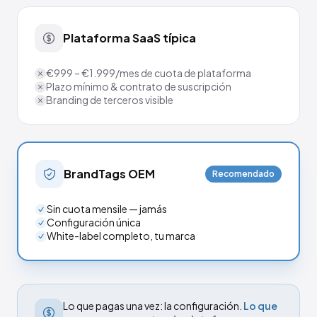
Plataforma SaaS típica
€999 – €1.999/mes de cuota de plataforma
Plazo mínimo & contrato de suscripción
Branding de terceros visible
BrandTags OEM
Recomendado
Sin cuota mensile — jamás
Configuración única
White-label completo, tu marca
Lo que pagas una vez: la configuración.
Lo que