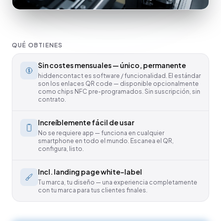
QUÉ OBTIENES
Sin costes mensuales — único, permanente
hiddencontact es software / funcionalidad. El estándar
son los enlaces QR code — disponible opcionalmente
como chips NFC pre-programados. Sin suscripción, sin
contrato.
Increíblemente fácil de usar
No se requiere app — funciona en cualquier
smartphone en todo el mundo. Escanea el QR,
configura, listo.
Incl. landing page white-label
Tu marca, tu diseño — una experiencia completamente
con tu marca para tus clientes finales.