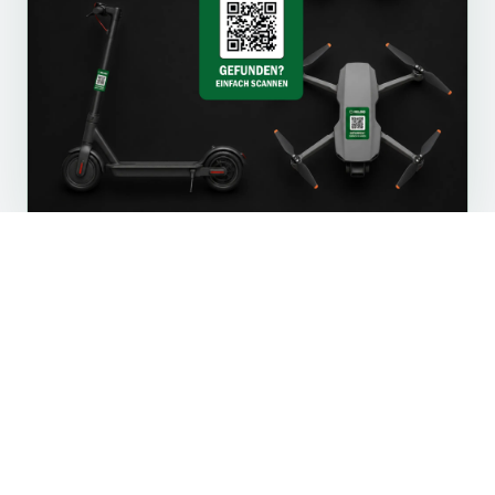
CONTENU DU COLIS
Compact. Prêt pour la campagne.
Prêt à distribuer.