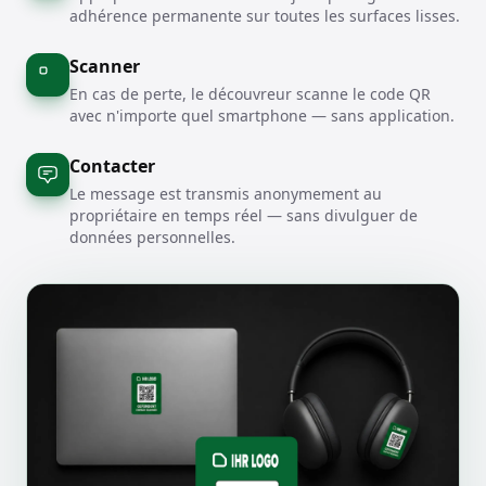
adhérence permanente sur toutes les surfaces lisses.
Scanner
En cas de perte, le découvreur scanne le code QR
avec n'importe quel smartphone — sans application.
Contacter
Le message est transmis anonymement au
propriétaire en temps réel — sans divulguer de
données personnelles.