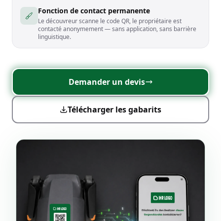
Fonction de contact permanente
Le découvreur scanne le code QR, le propriétaire est
contacté anonymement — sans application, sans barrière
linguistique.
Demander un devis
Télécharger les gabarits