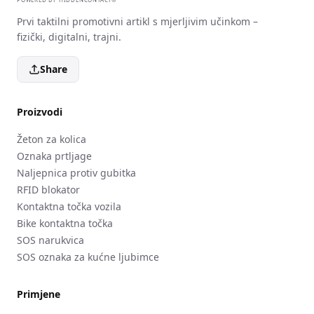
Prvi taktilni promotivni artikl s mjerljivim učinkom –
fizički, digitalni, trajni.
Share
Proizvodi
Žeton za kolica
Oznaka prtljage
Naljepnica protiv gubitka
RFID blokator
Kontaktna točka vozila
Bike kontaktna točka
SOS narukvica
SOS oznaka za kućne ljubimce
Primjene