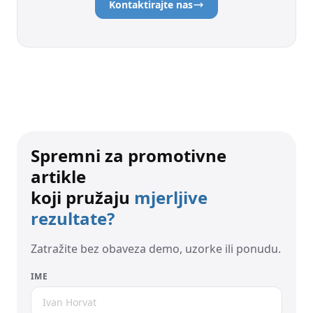
Kontaktirajte nas
Spremni za promotivne
artikle
koji pružaju
mjerljive
rezultate?
Zatražite bez obaveza demo, uzorke ili ponudu.
IME