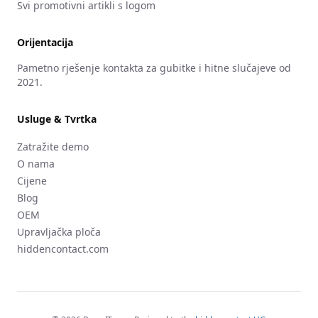
Svi promotivni artikli s logom
Orijentacija
Pametno rješenje kontakta za gubitke i hitne slučajeve od
2021.
Usluge & Tvrtka
Zatražite demo
O nama
Cijene
Blog
OEM
Upravljačka ploča
hiddencontact.com