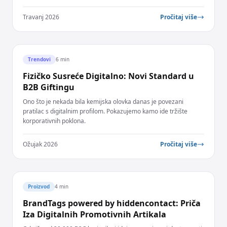
Travanj 2026
Pročitaj više
Trendovi
6 min
Fizičko Susreće Digitalno: Novi Standard u
B2B Giftingu
Ono što je nekada bila kemijska olovka danas je povezani
pratilac s digitalnim profilom. Pokazujemo kamo ide tržište
korporativnih poklona.
Ožujak 2026
Pročitaj više
Proizvod
4 min
BrandTags powered by hiddencontact: Priča
Iza Digitalnih Promotivnih Artikala