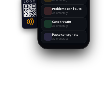
LOGO
Problema con l'auto
via brandtags
Cane trovato
via brandtags
Pacco consegnato
via brandtags