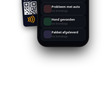
Probleem met auto
via brandtags
Hond gevonden
via brandtags
Pakket afgeleverd
via brandtags