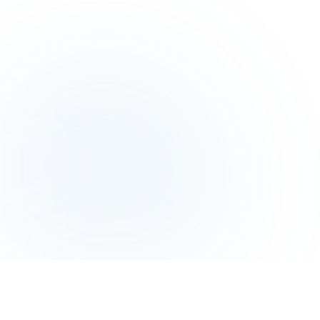
DE TECHNOLOGIE ACHTER BRANDTAGS?
hiddencontact® – al meer dan 20.000 keer privé gekocht & meer