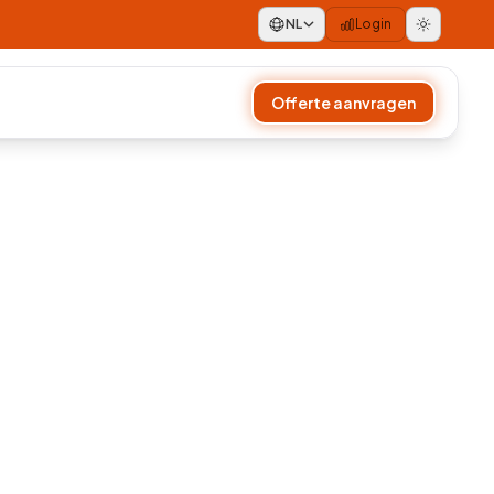
NL
Login
Offerte aanvragen