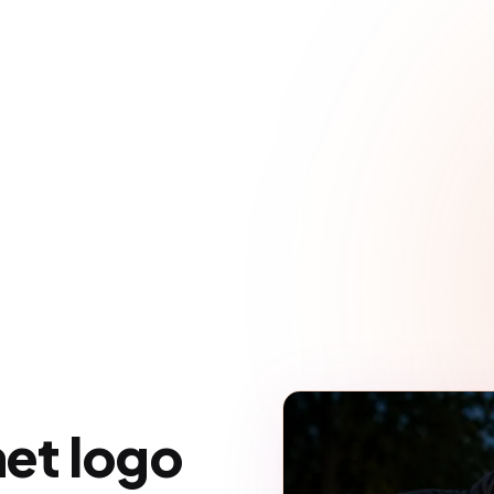
et logo