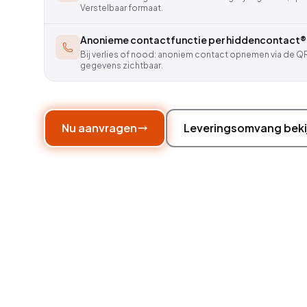
Verstelbaar formaat.
Anonieme contactfunctie per hiddencontact® 
Bij verlies of nood: anoniem contact opnemen via de 
gegevens zichtbaar.
Nu aanvragen
Leveringsomvang beki