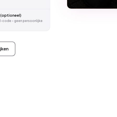
(optioneel)
QR-code – geen persoonlijke
jken