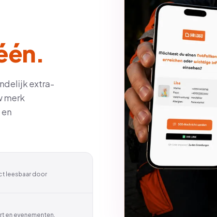
één.
ndelijk extra-
w merk
 en
ct leesbaar door
ort en evenementen.