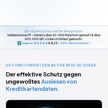
DIE TECHNOLOGIE HINTER BRANDTAGS?
hiddencontact® — bereits über 20.000 Mal privat gekauft & über
500.000 QR-Codes in Umlauf gebracht.
4,8 / 5
1.400+ Rezensionen
·
·
SO FUNKTIONIERT DER AKTIVE RFID-BLOCKER
Der effektive Schutz gegen
ungewolltes
Auslesen von
Kreditkartendaten.