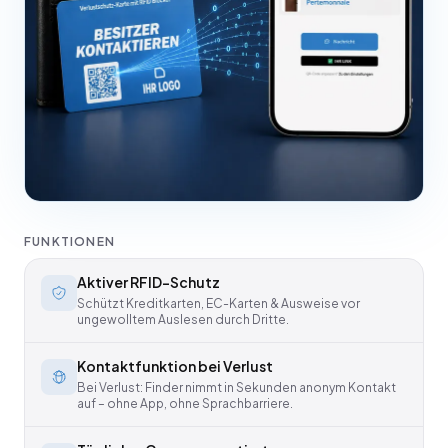
FUNKTIONEN
Aktiver RFID-Schutz
Schützt Kreditkarten, EC-Karten & Ausweise vor
ungewolltem Auslesen durch Dritte.
Kontaktfunktion bei Verlust
Bei Verlust: Finder nimmt in Sekunden anonym Kontakt
auf – ohne App, ohne Sprachbarriere.