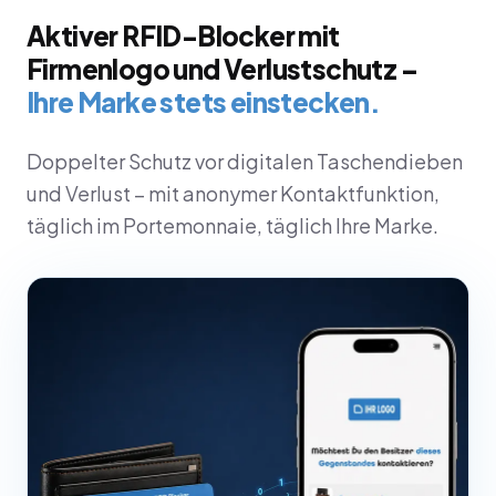
Aktiver RFID-Blocker mit
Firmenlogo und Verlustschutz –
Ihre Marke stets einstecken.
Doppelter Schutz vor digitalen Taschendieben
und Verlust – mit anonymer Kontaktfunktion,
täglich im Portemonnaie, täglich Ihre Marke.