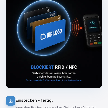
Einstecken – fertig.
Einmal ins Portemonnaie – kein Setup, kein Aufladen.