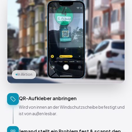
In Aktion
QR-Aufkleber anbringen
Wird von innen an der Windschutzscheibe befestigt und
ist von außen lesbar.
Jemand stellt ein Problem fest & scannt den