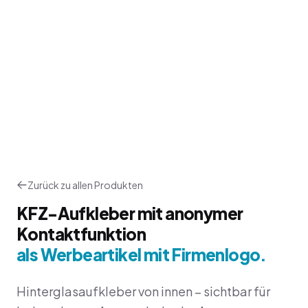
Zurück zu allen Produkten
KFZ-Aufkleber mit anonymer
Kontaktfunktion
als Werbeartikel mit Firmenlogo.
Hinterglasaufkleber von innen – sichtbar für