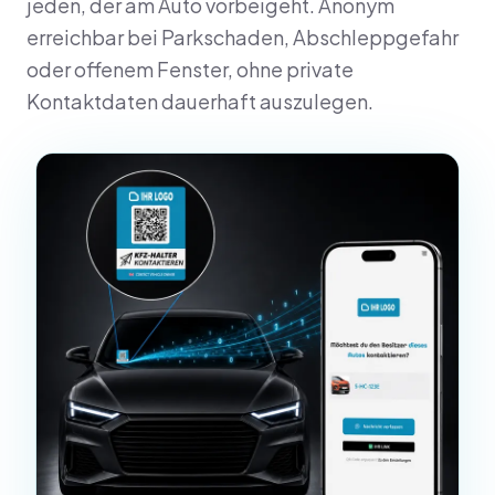
jeden, der am Auto vorbeigeht. Anonym
erreichbar bei Parkschaden, Abschleppgefahr
oder offenem Fenster, ohne private
Kontaktdaten dauerhaft auszulegen.