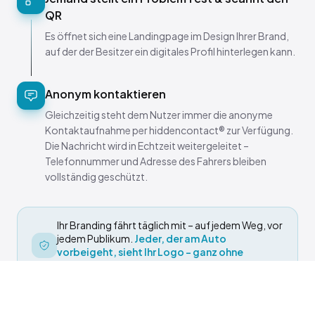
QR
Es öffnet sich eine Landingpage im Design Ihrer Brand,
auf der der Besitzer ein digitales Profil hinterlegen kann.
Anonym kontaktieren
Gleichzeitig steht dem Nutzer immer die anonyme
Kontaktaufnahme per hiddencontact® zur Verfügung.
Die Nachricht wird in Echtzeit weitergeleitet –
Telefonnummer und Adresse des Fahrers bleiben
vollständig geschützt.
Ihr Branding fährt täglich mit – auf jedem Weg, vor
jedem Publikum.
Jeder, der am Auto
vorbeigeht, sieht Ihr Logo – ganz ohne
Mediabudget.