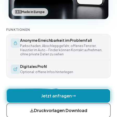
🇪🇺
Made in Europe
FUNKTIONEN
Anonyme Erreichbarkeit im Problemfall
Parkschaden, Abschleppgefahr, offenes Fenster,
Haustier im Auto – Finder können Kontakt aufnehmen,
ohne private Daten zu sehen
Digitales Profil
Optional: offene Infos hinterlegen
Jetzt anfragen
Druckvorlagen Download