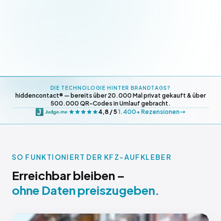
DIE TECHNOLOGIE HINTER BRANDTAGS?
hiddencontact® — bereits über 20.000 Mal privat gekauft & über
500.000 QR-Codes in Umlauf gebracht.
4,8 / 5
1.400+ Rezensionen
·
·
SO FUNKTIONIERT DER KFZ-AUFKLEBER
Erreichbar bleiben –
ohne Daten preiszugeben.